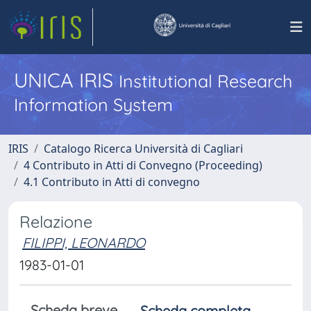
UNICA IRIS
Institutional Research
Information System
IRIS
Catalogo Ricerca Università di Cagliari
4 Contributo in Atti di Convegno (Proceeding)
4.1 Contributo in Atti di convegno
Relazione
FILIPPI, LEONARDO
1983-01-01
Scheda breve
Scheda completa