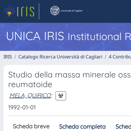
UNICA IRIS
Institutional
IRIS
Catalogo Ricerca Università di Cagliari
4 Contrib
Studio della massa minerale ossea
reumatoide
MELA, QUIRICO
;
1992-01-01
Scheda breve
Scheda completa
Sched