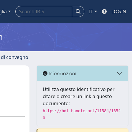
glia
IT
LOGIN
m
i di convegno
Informazioni
Utilizza questo identificativo per
citare o creare un link a questo
documento:
https://hdl.handle.net/11584/1354
0