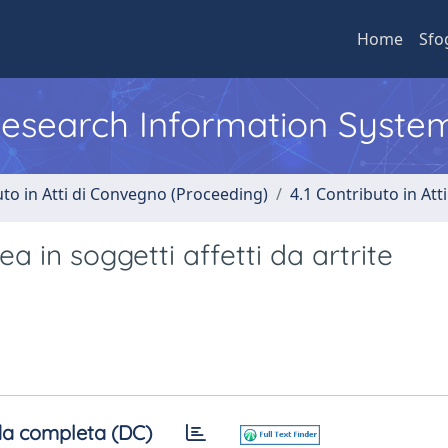
Home
Sfo
 Research Information Syste
uto in Atti di Convegno (Proceeding)
4.1 Contributo in Att
 in soggetti affetti da artrite
a completa (DC)