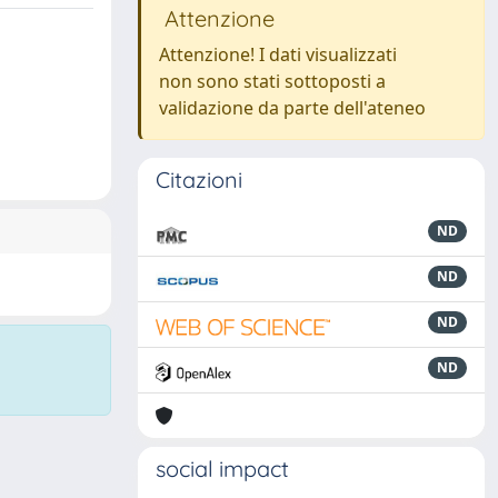
Attenzione
Attenzione! I dati visualizzati
non sono stati sottoposti a
validazione da parte dell'ateneo
Citazioni
ND
ND
ND
ND
social impact