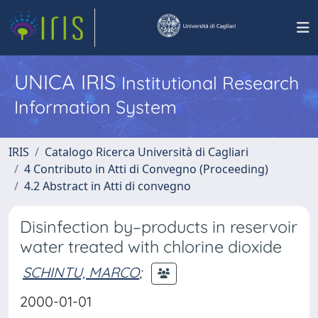
UNICA IRIS
Institutional Research
Information System
IRIS
Catalogo Ricerca Università di Cagliari
4 Contributo in Atti di Convegno (Proceeding)
4.2 Abstract in Atti di convegno
Disinfection by–products in reservoir
water treated with chlorine dioxide
SCHINTU, MARCO
;
2000-01-01