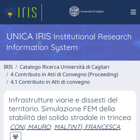
UNICA IRIS
Institutional Research
Information System
IRIS
Catalogo Ricerca Università di Cagliari
4 Contributo in Atti di Convegno (Proceeding)
4.1 Contributo in Atti di convegno
Infrastrutture viarie e dissesti del
territorio. Simulazione FEM della
stabilità del solido stradale in trincea
CONI, MAURO
;
MALTINTI, FRANCESCA
;