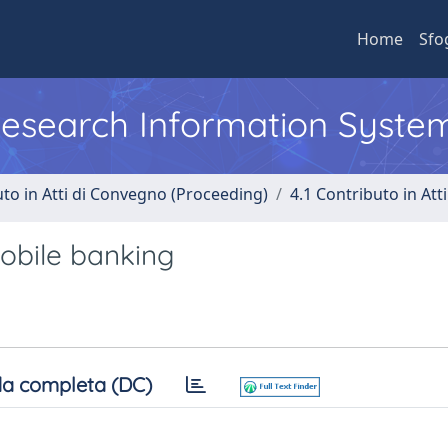
Home
Sfo
 Research Information Syste
uto in Atti di Convegno (Proceeding)
4.1 Contributo in Att
mobile banking
a completa (DC)