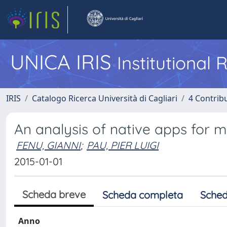
UNICA IRIS
Institutional
IRIS
Catalogo Ricerca Università di Cagliari
4 Contrib
An analysis of native apps for 
FENU, GIANNI
;
PAU, PIER LUIGI
2015-01-01
Scheda breve
Scheda completa
Sched
Anno