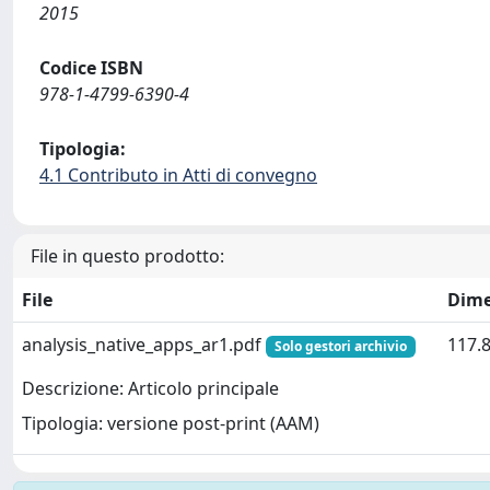
2015
Codice ISBN
978-1-4799-6390-4
Tipologia:
4.1 Contributo in Atti di convegno
File in questo prodotto:
File
Dime
analysis_native_apps_ar1.pdf
117.
Solo gestori archivio
Descrizione: Articolo principale
Tipologia: versione post-print (AAM)