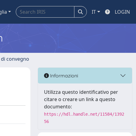
glia
IT
LOGIN
m
i di convegno
Informazioni
Utilizza questo identificativo per
citare o creare un link a questo
documento:
https://hdl.handle.net/11584/1392
56