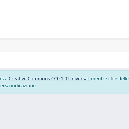
cenza
Creative Commons CC0 1.0 Universal
, mentre i file delle
versa indicazione.