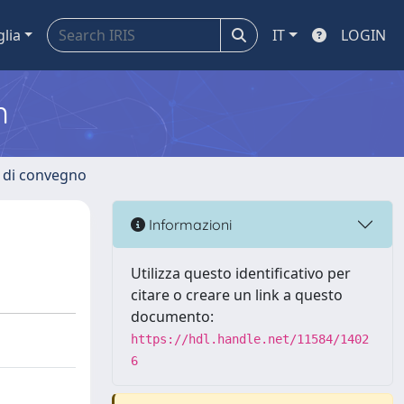
glia
IT
LOGIN
m
i di convegno
Informazioni
Utilizza questo identificativo per
citare o creare un link a questo
documento:
https://hdl.handle.net/11584/1402
6