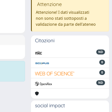
Attenzione
Attenzione! I dati visualizzati
non sono stati sottoposti a
validazione da parte dell'ateneo
Citazioni
ND
0
0
ND
social impact