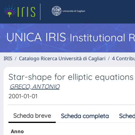
UNICA IRIS
Institutional
IRIS
Catalogo Ricerca Università di Cagliari
4 Contrib
Star-shape for elliptic equations
GRECO, ANTONIO
2001-01-01
Scheda breve
Scheda completa
Sched
Anno