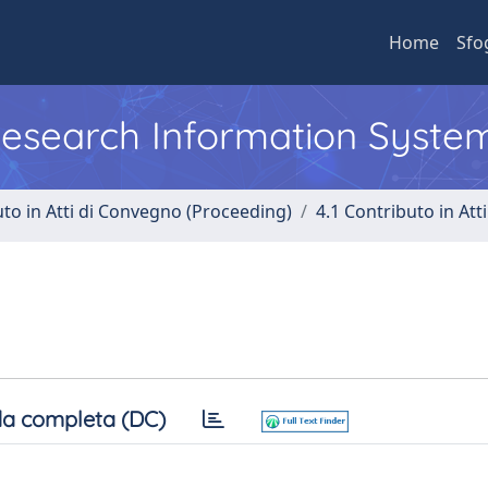
Home
Sfo
 Research Information Syste
uto in Atti di Convegno (Proceeding)
4.1 Contributo in Att
a completa (DC)