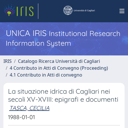
UNICA IRIS
Institutional Research
Information System
IRIS
Catalogo Ricerca Università di Cagliari
4 Contributo in Atti di Convegno (Proceeding)
4.1 Contributo in Atti di convegno
La situazione idrica di Cagliari nei
secoli XV-XVIII: epigrafi e documenti
TASCA, CECILIA
1988-01-01