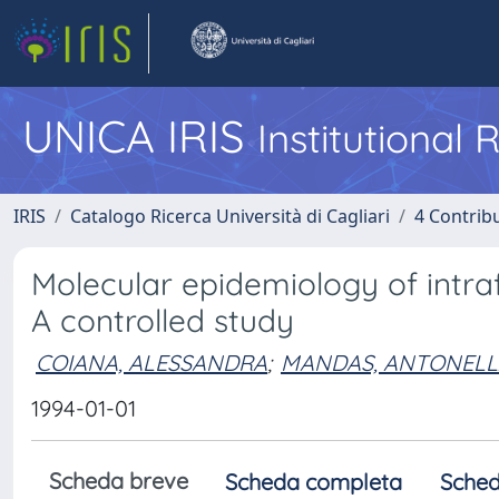
UNICA IRIS
Institutional
IRIS
Catalogo Ricerca Università di Cagliari
4 Contrib
Molecular epidemiology of intrafa
A controlled study
COIANA, ALESSANDRA
;
MANDAS, ANTONELL
1994-01-01
Scheda breve
Scheda completa
Sched