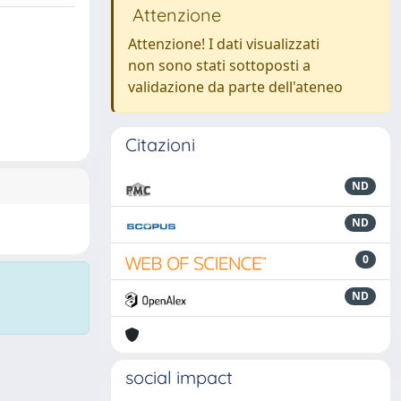
Attenzione
Attenzione! I dati visualizzati
non sono stati sottoposti a
validazione da parte dell'ateneo
Citazioni
ND
ND
0
ND
social impact