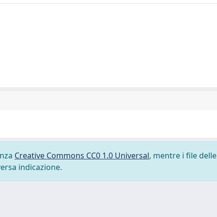
cenza
Creative Commons CC0 1.0 Universal
, mentre i file delle
versa indicazione.