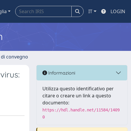
glia
IT
LOGIN
m
i di convegno
virus:
Informazioni
Utilizza questo identificativo per
citare o creare un link a questo
documento:
https://hdl.handle.net/11584/1409
0