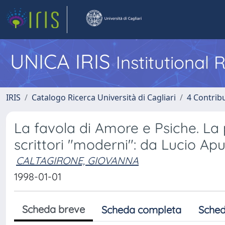
UNICA IRIS
Institutional
IRIS
Catalogo Ricerca Università di Cagliari
4 Contrib
La favola di Amore e Psiche. La 
scrittori "moderni": da Lucio Apu
CALTAGIRONE, GIOVANNA
1998-01-01
Scheda breve
Scheda completa
Sched