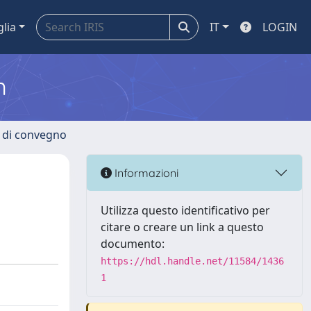
glia
IT
LOGIN
m
i di convegno
Informazioni
Utilizza questo identificativo per
citare o creare un link a questo
documento:
https://hdl.handle.net/11584/1436
1