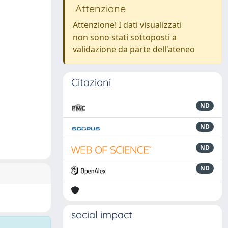
Attenzione
Attenzione! I dati visualizzati
non sono stati sottoposti a
validazione da parte dell'ateneo
Citazioni
ND
ND
ND
ND
social impact