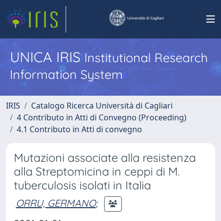
UNICA IRIS
Institutional Research
Information System
IRIS
Catalogo Ricerca Università di Cagliari
4 Contributo in Atti di Convegno (Proceeding)
4.1 Contributo in Atti di convegno
Mutazioni associate alla resistenza
alla Streptomicina in ceppi di M.
tuberculosis isolati in Italia
ORRU, GERMANO
;