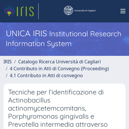
UNICA IRIS
Institutional Research
Information System
IRIS
Catalogo Ricerca Università di Cagliari
4 Contributo in Atti di Convegno (Proceeding)
4.1 Contributo in Atti di convegno
Tecniche per l’identificazione di
Actinobacillus
actinomycetemcomitans,
Porphyromonas gingivalis e
Prevotella intermedia attraverso