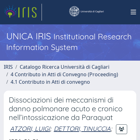
UNICA IRIS
Institutional Research
Information System
IRIS
Catalogo Ricerca Università di Cagliari
4 Contributo in Atti di Convegno (Proceeding)
4.1 Contributo in Atti di convegno
Dissociazioni dei meccanismi di
danno polmonare acuto e cronico
nell’intossicazione da Paraquat
ATZORI, LUIGI
;
DETTORI, TINUCCIA
;