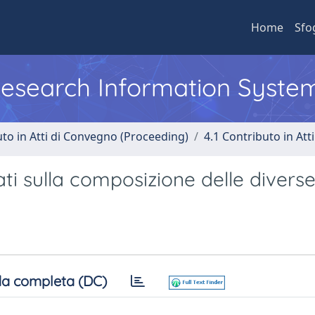
Home
Sfo
 Research Information Syste
uto in Atti di Convegno (Proceeding)
4.1 Contributo in Att
ti sulla composizione delle diverse
a completa (DC)