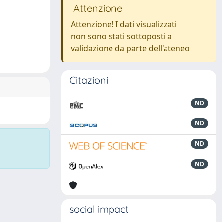
Attenzione
Attenzione! I dati visualizzati
non sono stati sottoposti a
validazione da parte dell'ateneo
Citazioni
ND
ND
ND
ND
social impact