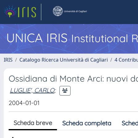
UNICA IRIS
Institutional
IRIS
Catalogo Ricerca Università di Cagliari
4 Contrib
Ossidiana di Monte Arci: nuovi da
LUGLIE', CARLO
;
2004-01-01
Scheda breve
Scheda completa
Sched