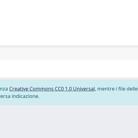
cenza
Creative Commons CC0 1.0 Universal
, mentre i file delle
versa indicazione.