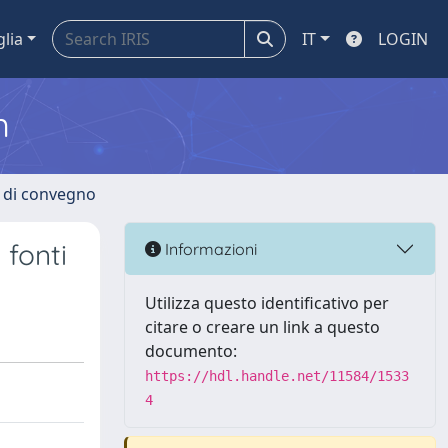
glia
IT
LOGIN
m
i di convegno
 fonti
Informazioni
Utilizza questo identificativo per
citare o creare un link a questo
documento:
https://hdl.handle.net/11584/1533
4