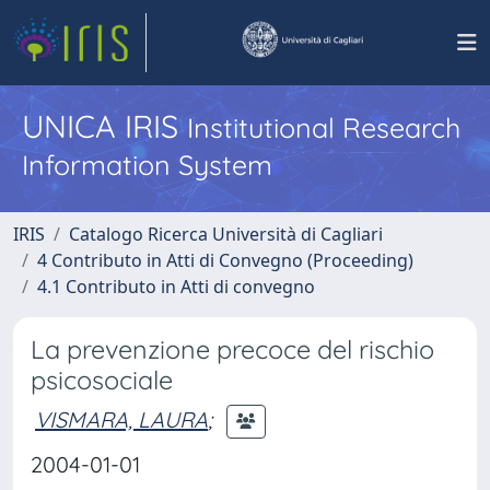
UNICA IRIS
Institutional Research
Information System
IRIS
Catalogo Ricerca Università di Cagliari
4 Contributo in Atti di Convegno (Proceeding)
4.1 Contributo in Atti di convegno
La prevenzione precoce del rischio
psicosociale
VISMARA, LAURA
;
2004-01-01