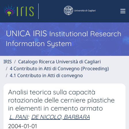
UNICA IRIS
Institutional Research
Information System
IRIS
Catalogo Ricerca Università di Cagliari
4 Contributo in Atti di Convegno (Proceeding)
4.1 Contributo in Atti di convegno
Analisi teorica sulla capacità
rotazionale delle cerniere plastiche
in elementi in cemento armato
L. PANI
;
DE NICOLO, BARBARA
2004-01-01