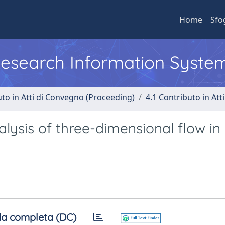
Home
Sfo
 Research Information Syste
uto in Atti di Convegno (Proceeding)
4.1 Contributo in Att
lysis of three-dimensional flow in
a completa (DC)