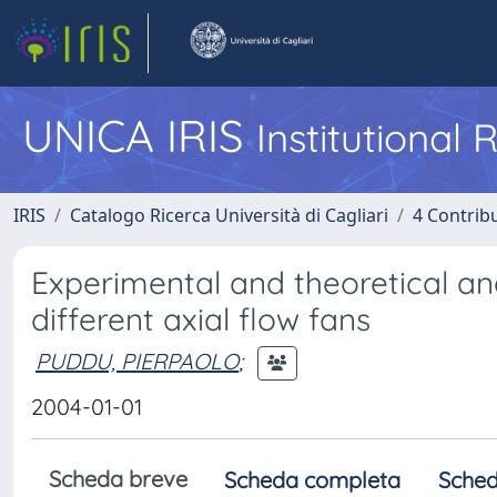
UNICA IRIS
Institutional
IRIS
Catalogo Ricerca Università di Cagliari
4 Contrib
Experimental and theoretical ana
different axial flow fans
PUDDU, PIERPAOLO
;
2004-01-01
Scheda breve
Scheda completa
Sched