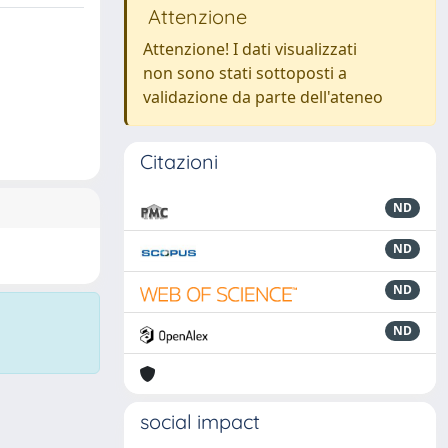
Attenzione
Attenzione! I dati visualizzati
non sono stati sottoposti a
validazione da parte dell'ateneo
Citazioni
ND
ND
ND
ND
social impact