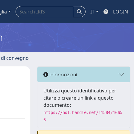
glia
IT
LOGIN
m
i di convegno
Informazioni
Utilizza questo identificativo per
citare o creare un link a questo
documento:
https://hdl.handle.net/11584/1665
6