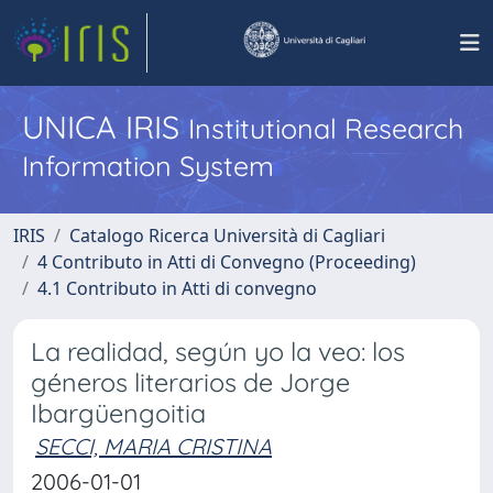
UNICA IRIS
Institutional Research
Information System
IRIS
Catalogo Ricerca Università di Cagliari
4 Contributo in Atti di Convegno (Proceeding)
4.1 Contributo in Atti di convegno
La realidad, según yo la veo: los
géneros literarios de Jorge
Ibargüengoitia
SECCI, MARIA CRISTINA
2006-01-01