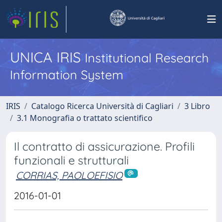
UNICA IRIS
Institutional Research
Information System
IRIS
Catalogo Ricerca Università di Cagliari
3 Libro
3.1 Monografia o trattato scientifico
Il contratto di assicurazione. Profili
funzionali e strutturali
CORRIAS, PAOLOEFISIO
2016-01-01