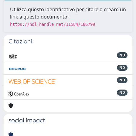
Utilizza questo identificativo per citare o creare un
link a questo documento:
https://hdl.handle.net/11584/186799
Citazioni
ND
ND
ND
ND
social impact