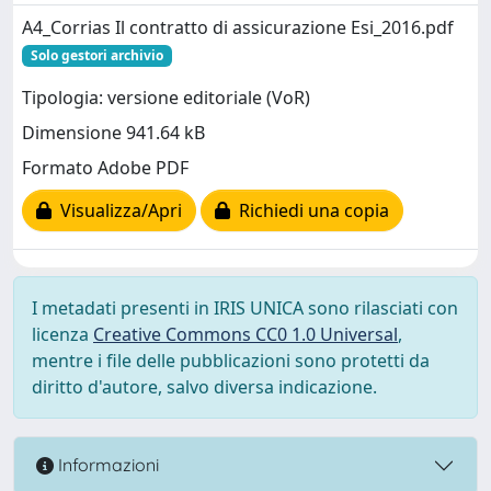
A4_Corrias Il contratto di assicurazione Esi_2016.pdf
Solo gestori archivio
Tipologia: versione editoriale (VoR)
Dimensione 941.64 kB
Formato Adobe PDF
Visualizza/Apri
Richiedi una copia
I metadati presenti in IRIS UNICA sono rilasciati con
licenza
Creative Commons CC0 1.0 Universal
,
mentre i file delle pubblicazioni sono protetti da
diritto d'autore, salvo diversa indicazione.
Informazioni