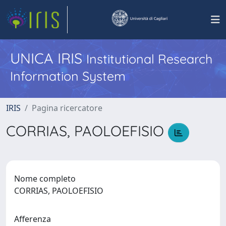
UNICA IRIS
Institutional Research
Information System
IRIS
Pagina ricercatore
CORRIAS, PAOLOEFISIO
Nome completo
CORRIAS, PAOLOEFISIO
Afferenza