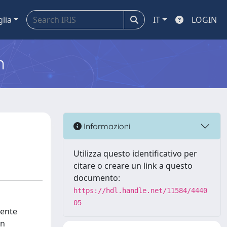
glia
IT
LOGIN
m
Informazioni
Utilizza questo identificativo per
citare o creare un link a questo
documento:
https://hdl.handle.net/11584/4440
05
cente
in