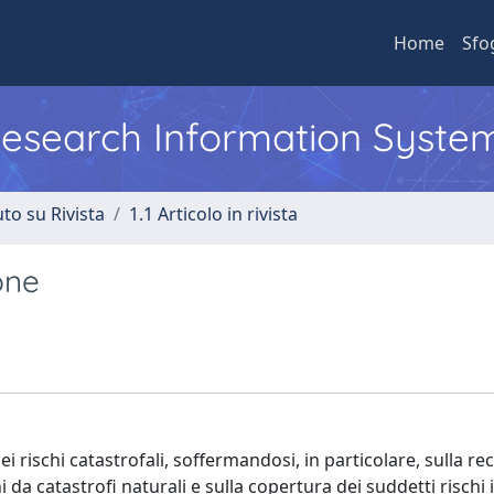
Home
Sfo
 Research Information Syste
to su Rivista
1.1 Articolo in rivista
one
ei rischi catastrofali, soffermandosi, in particolare, sulla re
 da catastrofi naturali e sulla copertura dei suddetti rischi 