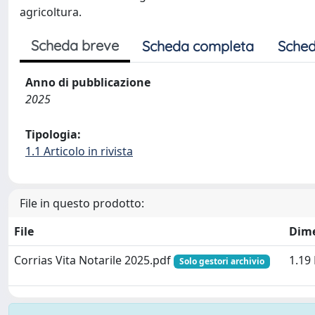
agricoltura.
Scheda breve
Scheda completa
Sched
Anno di pubblicazione
2025
Tipologia:
1.1 Articolo in rivista
File in questo prodotto:
File
Dim
Corrias Vita Notarile 2025.pdf
1.19
Solo gestori archivio