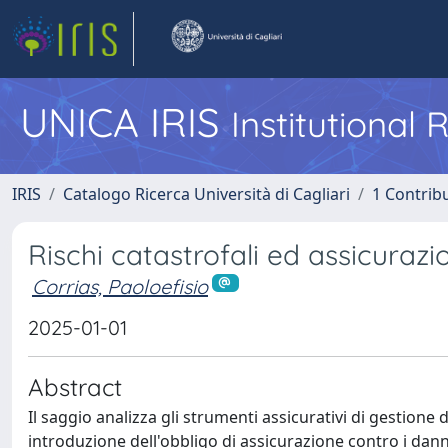
UNICA IRIS
Institutional
IRIS
Catalogo Ricerca Università di Cagliari
1 Contribu
Rischi catastrofali ed assicurazi
Corrias, Paoloefisio
2025-01-01
Abstract
Il saggio analizza gli strumenti assicurativi di gestione d
introduzione dell'obbligo di assicurazione contro i danni