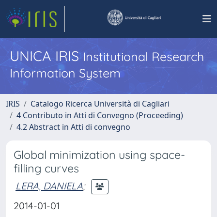
UNICA IRIS
Institutional Research
Information System
IRIS
Catalogo Ricerca Università di Cagliari
4 Contributo in Atti di Convegno (Proceeding)
4.2 Abstract in Atti di convegno
Global minimization using space-
filling curves
LERA, DANIELA
;
2014-01-01