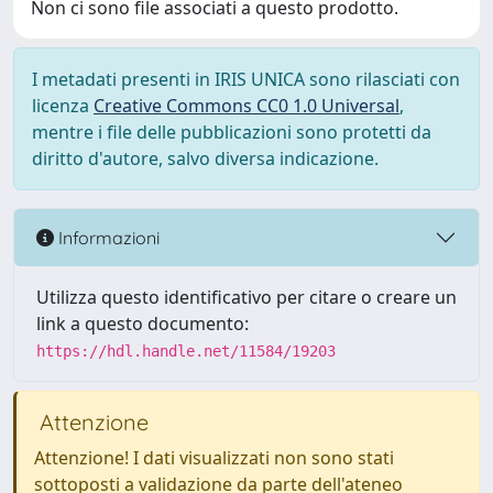
Non ci sono file associati a questo prodotto.
I metadati presenti in IRIS UNICA sono rilasciati con
licenza
Creative Commons CC0 1.0 Universal
,
mentre i file delle pubblicazioni sono protetti da
diritto d'autore, salvo diversa indicazione.
Informazioni
Utilizza questo identificativo per citare o creare un
link a questo documento:
https://hdl.handle.net/11584/19203
Attenzione
Attenzione! I dati visualizzati non sono stati
sottoposti a validazione da parte dell'ateneo