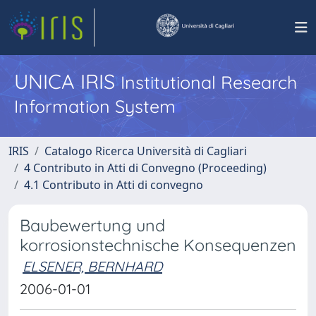
UNICA IRIS
Institutional Research
Information System
IRIS
Catalogo Ricerca Università di Cagliari
4 Contributo in Atti di Convegno (Proceeding)
4.1 Contributo in Atti di convegno
Baubewertung und
korrosionstechnische Konsequenzen
ELSENER, BERNHARD
2006-01-01