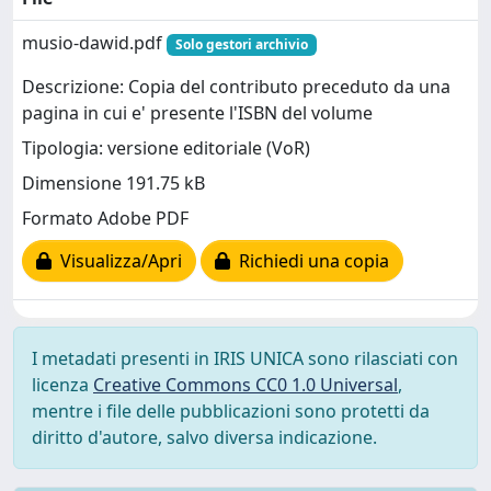
musio-dawid.pdf
Solo gestori archivio
Descrizione: Copia del contributo preceduto da una
pagina in cui e' presente l'ISBN del volume
Tipologia: versione editoriale (VoR)
Dimensione 191.75 kB
Formato Adobe PDF
Visualizza/Apri
Richiedi una copia
I metadati presenti in IRIS UNICA sono rilasciati con
licenza
Creative Commons CC0 1.0 Universal
,
mentre i file delle pubblicazioni sono protetti da
diritto d'autore, salvo diversa indicazione.