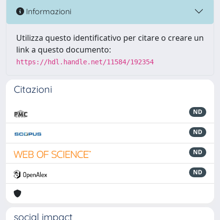
Informazioni
Utilizza questo identificativo per citare o creare un
link a questo documento:
https://hdl.handle.net/11584/192354
Citazioni
ND
ND
ND
ND
social impact