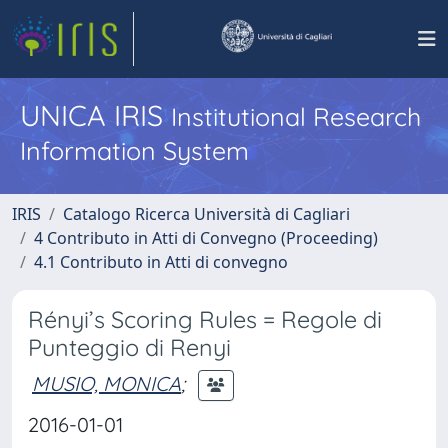
UNICA IRIS
Institutional Research
Information System
IRIS
Catalogo Ricerca Università di Cagliari
4 Contributo in Atti di Convegno (Proceeding)
4.1 Contributo in Atti di convegno
Rényi’s Scoring Rules = Regole di
Punteggio di Renyi
MUSIO, MONICA
;
2016-01-01