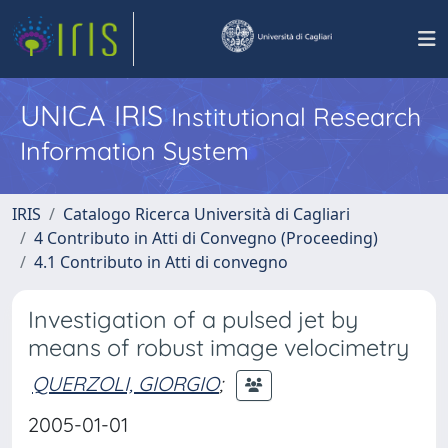
UNICA IRIS
Institutional Research
Information System
IRIS
Catalogo Ricerca Università di Cagliari
4 Contributo in Atti di Convegno (Proceeding)
4.1 Contributo in Atti di convegno
Investigation of a pulsed jet by
means of robust image velocimetry
QUERZOLI, GIORGIO
;
2005-01-01