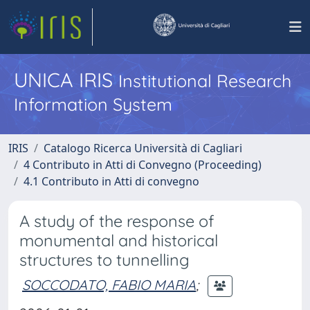
UNICA IRIS
Institutional Research
Information System
IRIS
Catalogo Ricerca Università di Cagliari
4 Contributo in Atti di Convegno (Proceeding)
4.1 Contributo in Atti di convegno
A study of the response of
monumental and historical
structures to tunnelling
SOCCODATO, FABIO MARIA
;