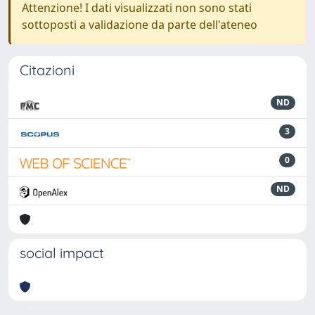
Attenzione! I dati visualizzati non sono stati
sottoposti a validazione da parte dell'ateneo
Citazioni
ND
3
0
ND
social impact