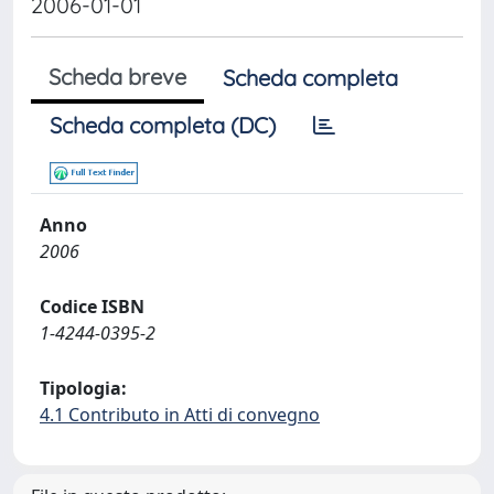
2006-01-01
Scheda breve
Scheda completa
Scheda completa (DC)
Anno
2006
Codice ISBN
1-4244-0395-2
Tipologia:
4.1 Contributo in Atti di convegno