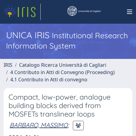
UNICA IRIS
Institutional Research
Information System
IRIS
Catalogo Ricerca Università di Cagliari
4 Contributo in Atti di Convegno (Proceeding)
4.1 Contributo in Atti di convegno
Compact, low-power, analogue
building blocks derived from
MOSFETs translinear loops
BARBARO, MASSIMO
;