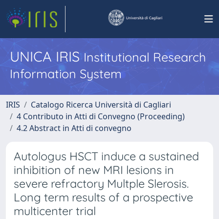
UNICA IRIS
Institutional Research
Information System
IRIS
Catalogo Ricerca Università di Cagliari
4 Contributo in Atti di Convegno (Proceeding)
4.2 Abstract in Atti di convegno
Autologus HSCT induce a sustained
inhibition of new MRI lesions in
severe refractory Multple Slerosis.
Long term results of a prospective
multicenter trial