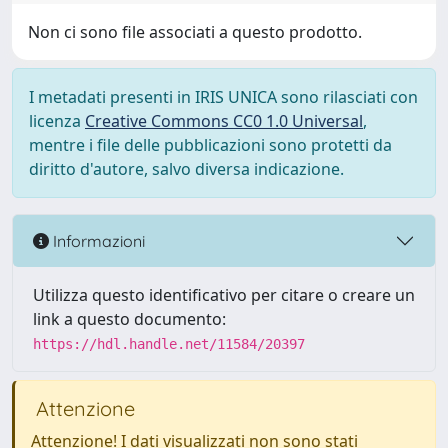
Non ci sono file associati a questo prodotto.
I metadati presenti in IRIS UNICA sono rilasciati con
licenza
Creative Commons CC0 1.0 Universal
,
mentre i file delle pubblicazioni sono protetti da
diritto d'autore, salvo diversa indicazione.
Informazioni
Utilizza questo identificativo per citare o creare un
link a questo documento:
https://hdl.handle.net/11584/20397
Attenzione
Attenzione! I dati visualizzati non sono stati