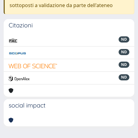
sottoposti a validazione da parte dell'ateneo
Citazioni
ND
ND
ND
ND
social impact