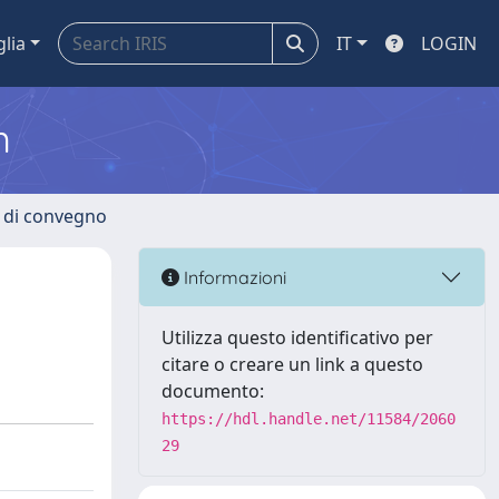
glia
IT
LOGIN
m
i di convegno
Informazioni
Utilizza questo identificativo per
citare o creare un link a questo
documento:
https://hdl.handle.net/11584/2060
29