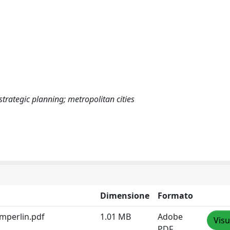
trategic planning; metropolitan cities
Dimensione
Formato
mperlin.pdf
1.01 MB
Adobe
Visu
PDF