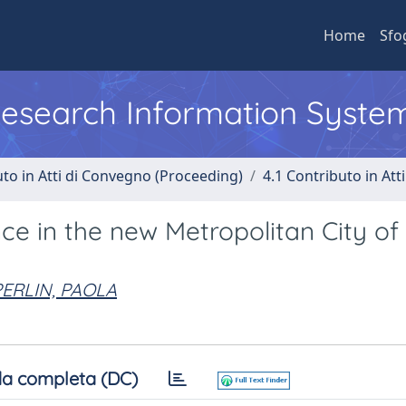
Home
Sfo
 Research Information Syste
uto in Atti di Convegno (Proceeding)
4.1 Contributo in Att
e in the new Metropolitan City of
ERLIN, PAOLA
a completa (DC)