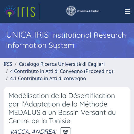
UNICA IRIS
Institutional Research
Information System
IRIS
Catalogo Ricerca Università di Cagliari
4 Contributo in Atti di Convegno (Proceeding)
4.1 Contributo in Atti di convegno
Modélisation de la Désertification
par l’Adaptation de la Méthode
MEDALUS à un Bassin Versant du
Centre de la Tunisie
VACCA, ANDREA
;