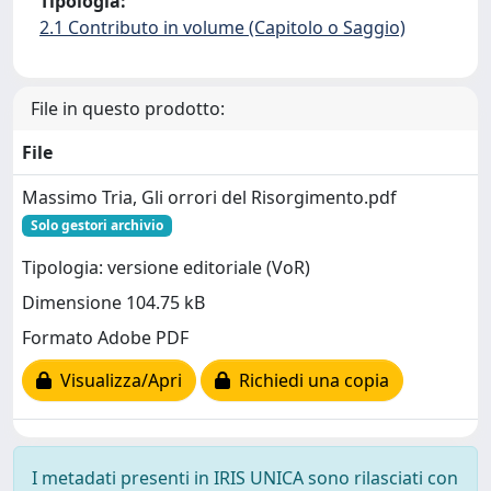
Tipologia:
2.1 Contributo in volume (Capitolo o Saggio)
File in questo prodotto:
File
Massimo Tria, Gli orrori del Risorgimento.pdf
Solo gestori archivio
Tipologia: versione editoriale (VoR)
Dimensione 104.75 kB
Formato Adobe PDF
Visualizza/Apri
Richiedi una copia
I metadati presenti in IRIS UNICA sono rilasciati con