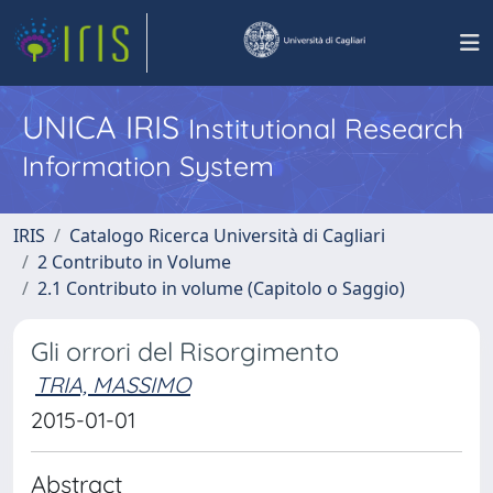
UNICA IRIS
Institutional Research
Information System
IRIS
Catalogo Ricerca Università di Cagliari
2 Contributo in Volume
2.1 Contributo in volume (Capitolo o Saggio)
Gli orrori del Risorgimento
TRIA, MASSIMO
2015-01-01
Abstract