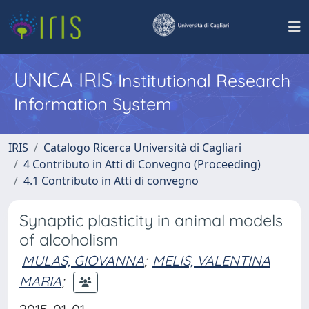
UNICA IRIS
Institutional Research
Information System
IRIS
Catalogo Ricerca Università di Cagliari
4 Contributo in Atti di Convegno (Proceeding)
4.1 Contributo in Atti di convegno
Synaptic plasticity in animal models
of alcoholism
MULAS, GIOVANNA
;
MELIS, VALENTINA
MARIA
;