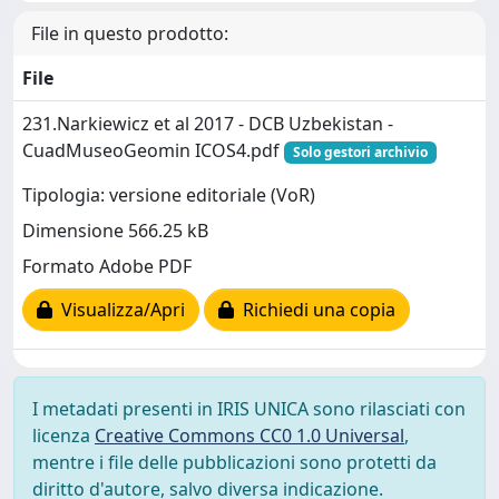
File in questo prodotto:
File
231.Narkiewicz et al 2017 - DCB Uzbekistan -
CuadMuseoGeomin ICOS4.pdf
Solo gestori archivio
Tipologia: versione editoriale (VoR)
Dimensione 566.25 kB
Formato Adobe PDF
Visualizza/Apri
Richiedi una copia
I metadati presenti in IRIS UNICA sono rilasciati con
licenza
Creative Commons CC0 1.0 Universal
,
mentre i file delle pubblicazioni sono protetti da
diritto d'autore, salvo diversa indicazione.