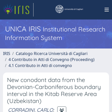
UNICA IRIS
Institutional Research
Information System
IRIS
Catalogo Ricerca Università di Cagliari
4 Contributo in Atti di Convegno (Proceeding)
4.1 Contributo in Atti di convegno
New conodont data from the
Devonian-Carboniferous boundary
interval in the Kitab Reserve Area
(Uzbekistan)
CORRADINI, CARLO
;