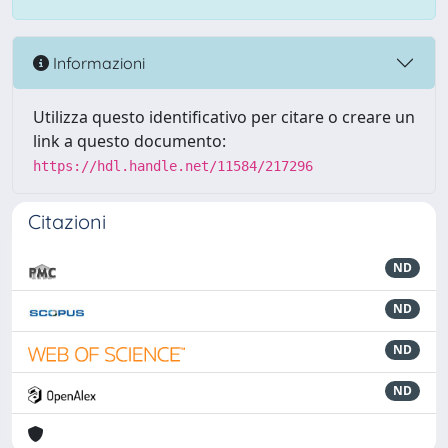
Informazioni
Utilizza questo identificativo per citare o creare un
link a questo documento:
https://hdl.handle.net/11584/217296
Citazioni
ND
ND
ND
ND