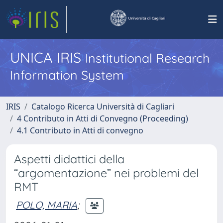
UNICA IRIS
Institutional Research
Information System
IRIS
Catalogo Ricerca Università di Cagliari
4 Contributo in Atti di Convegno (Proceeding)
4.1 Contributo in Atti di convegno
Aspetti didattici della
“argomentazione” nei problemi del
RMT
POLO, MARIA
;