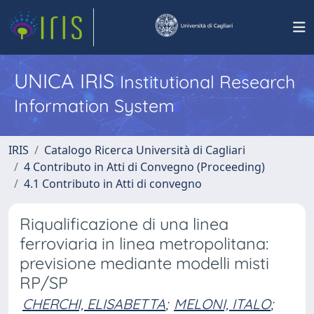
UNICA IRIS
Institutional Research
Information System
IRIS
Catalogo Ricerca Università di Cagliari
4 Contributo in Atti di Convegno (Proceeding)
4.1 Contributo in Atti di convegno
Riqualificazione di una linea
ferroviaria in linea metropolitana:
previsione mediante modelli misti
RP/SP
CHERCHI, ELISABETTA
;
MELONI, ITALO
;