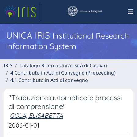
UNICA IRIS
Institutional Research
Information System
IRIS
Catalogo Ricerca Università di Cagliari
4 Contributo in Atti di Convegno (Proceeding)
4.1 Contributo in Atti di convegno
"Traduzione automatica e processi
di comprensione"
GOLA, ELISABETTA
2006-01-01