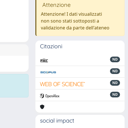
Attenzione
Attenzione! I dati visualizzati
non sono stati sottoposti a
validazione da parte dell'ateneo
Citazioni
ND
ND
ND
ND
social impact