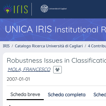
UNICA IRIS
Institutional
IRIS
Catalogo Ricerca Università di Cagliari
4 Contrib
Robustness Issues in Classificat
MOLA, FRANCESCO
2007-01-01
Scheda breve
Scheda completa
Sched