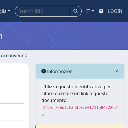
glia
IT
LOGIN
m
i di convegno
Informazioni
Utilizza questo identificativo per
citare o creare un link a questo
documento:
https://hdl.handle.net/11584/2262
5