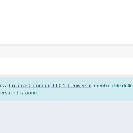
cenza
Creative Commons CC0 1.0 Universal
, mentre i file delle
versa indicazione.