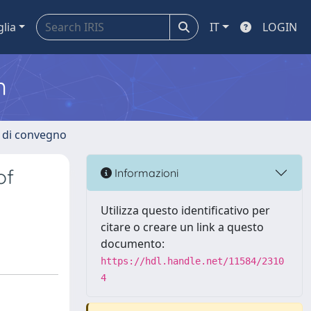
glia
IT
LOGIN
m
i di convegno
of
Informazioni
Utilizza questo identificativo per
citare o creare un link a questo
documento:
https://hdl.handle.net/11584/2310
4