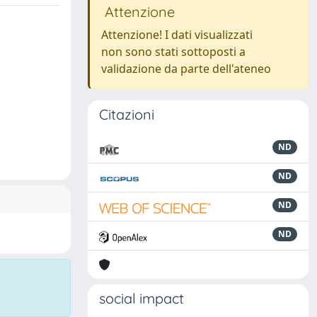
Attenzione
Attenzione! I dati visualizzati
non sono stati sottoposti a
validazione da parte dell'ateneo
Citazioni
ND
ND
ND
ND
social impact