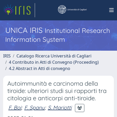
UNICA IRIS
Institutional Research
Information System
IRIS
Catalogo Ricerca Università di Cagliari
4 Contributo in Atti di Convegno (Proceeding)
4.2 Abstract in Atti di convegno
Autoimmunità e carcinoma della
tiroide: ulteriori studi sui rapporti tra
citologia e anticorpi anti-tiroide.
F. Boi
;
F. Spanu
;
S. Mariotti