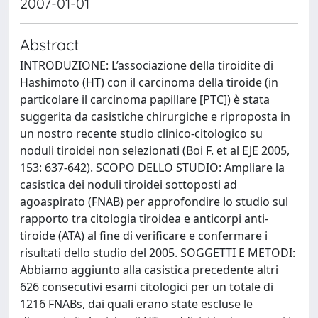
2007-01-01
Abstract
INTRODUZIONE: L’associazione della tiroidite di
Hashimoto (HT) con il carcinoma della tiroide (in
particolare il carcinoma papillare [PTC]) è stata
suggerita da casistiche chirurgiche e riproposta in
un nostro recente studio clinico-citologico su
noduli tiroidei non selezionati (Boi F. et al EJE 2005,
153: 637-642). SCOPO DELLO STUDIO: Ampliare la
casistica dei noduli tiroidei sottoposti ad
agoaspirato (FNAB) per approfondire lo studio sul
rapporto tra citologia tiroidea e anticorpi anti-
tiroide (ATA) al fine di verificare e confermare i
risultati dello studio del 2005. SOGGETTI E METODI:
Abbiamo aggiunto alla casistica precedente altri
626 consecutivi esami citologici per un totale di
1216 FNABs, dai quali erano state escluse le