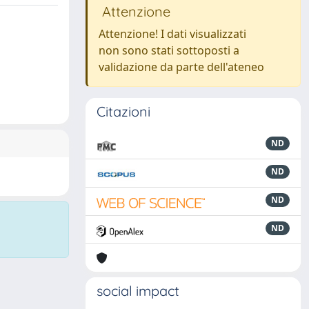
Attenzione
Attenzione! I dati visualizzati
non sono stati sottoposti a
validazione da parte dell'ateneo
Citazioni
ND
ND
ND
ND
social impact