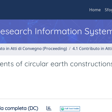
Home
Sfo
 Research Information Syste
uto in Atti di Convegno (Proceeding)
4.1 Contributo in Att
ts of circular earth constructions
a completa (DC)