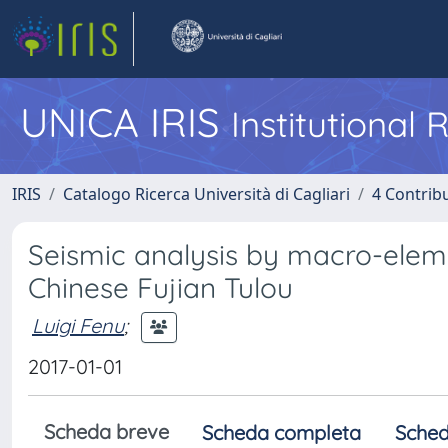
UNICA IRIS
Institutional
IRIS
Catalogo Ricerca Università di Cagliari
4 Contrib
Seismic analysis by macro-elemen
Chinese Fujian Tulou
Luigi Fenu
;
2017-01-01
Scheda breve
Scheda completa
Sched