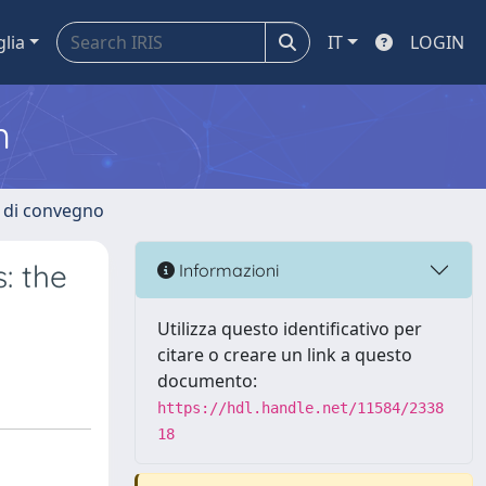
glia
IT
LOGIN
m
i di convegno
: the
Informazioni
Utilizza questo identificativo per
citare o creare un link a questo
documento:
https://hdl.handle.net/11584/2338
18