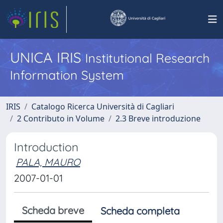
UNICA IRIS
Institutional Research
Information System
IRIS
Catalogo Ricerca Università di Cagliari
2 Contributo in Volume
2.3 Breve introduzione
Introduction
PALA, MAURO
2007-01-01
Scheda breve
Scheda completa