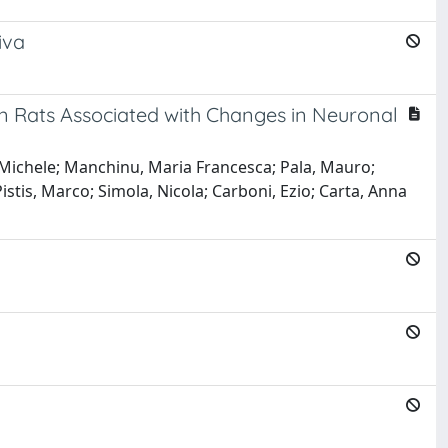
iva
in Rats Associated with Changes in Neuronal
 Michele; Manchinu, Maria Francesca; Pala, Mauro;
stis, Marco; Simola, Nicola; Carboni, Ezio; Carta, Anna