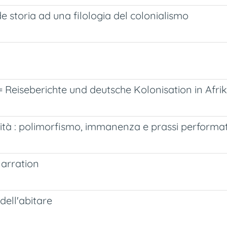
e storia ad una filologia del colonialismo
= Reiseberichte und deutsche Kolonisation in Afri
alità : polimorfismo, immanenza e prassi performa
Narration
 dell'abitare