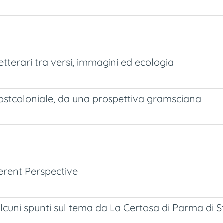
etterari tra versi, immagini ed ecologia
ostcoloniale, da una prospettiva gramsciana
fferent Perspective
alcuni spunti sul tema da La Certosa di Parma di S