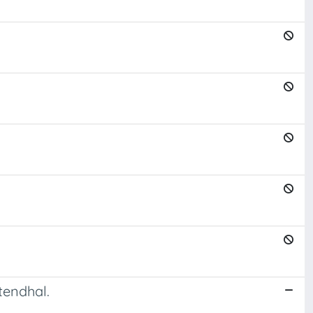
tendhal.