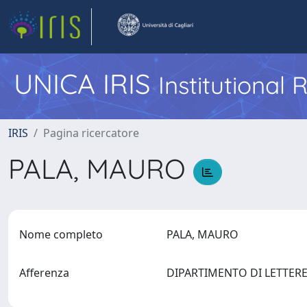
UNICA IRIS
Institutional
IRIS
Pagina ricercatore
PALA, MAURO
Nome completo
PALA, MAURO
Afferenza
DIPARTIMENTO DI LETTERE