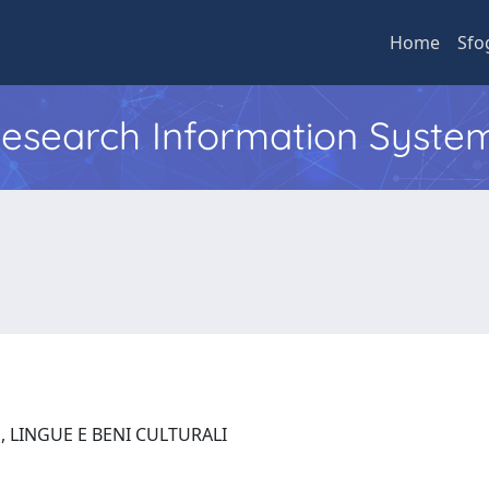
Home
Sfo
 Research Information Syste
, LINGUE E BENI CULTURALI