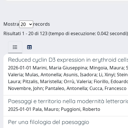
Mostra
records
Risultati 1 - 20 di 123 (tempo di esecuzione: 0.042 secondi)
Reduced cyclin D3 expression in erythroid cell
2026-01-01 Marini, Maria Giuseppina; Mingoia, Maura; Ste
Valeria; Mulas, Antonella; Asunis, Isadora; Li, Xinyi; St
Laura; Pitzalis, Maristella; Orrù, Valeria; Fiorillo, Edo
Novembre, John; Pantaleo, Antonella; Cucca, Francesco
Paesaggi e territorio nella modernità letterari
2025-01-01 Pala, Mauro; Puggioni, Roberto
Per una filologia del paesaggio