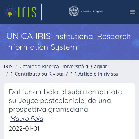
UNICA IRIS
Institutional Research
Information System
IRIS
Catalogo Ricerca Università di Cagliari
1 Contributo su Rivista
1.1 Articolo in rivista
Dal funambolo al subalterno: note
su Joyce postcoloniale, da una
prospettiva gramsciana
Mauro Pala
2022-01-01