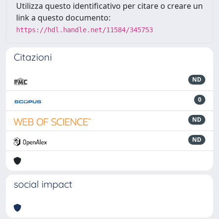
Utilizza questo identificativo per citare o creare un
link a questo documento:
https://hdl.handle.net/11584/345753
Citazioni
ND
0
ND
ND
social impact