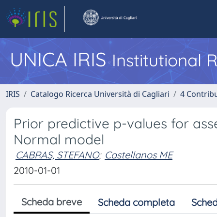
UNICA IRIS
Institutional
IRIS
Catalogo Ricerca Università di Cagliari
4 Contrib
Prior predictive p-values for as
Normal model
CABRAS, STEFANO
;
Castellanos ME
2010-01-01
Scheda breve
Scheda completa
Sched