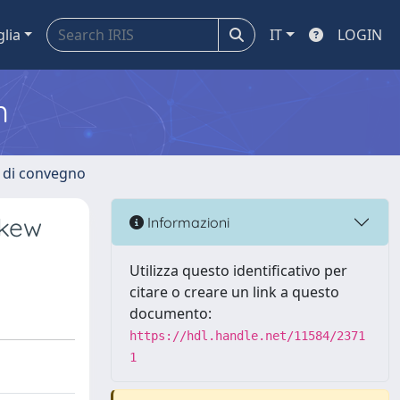
glia
IT
LOGIN
m
i di convegno
Skew
Informazioni
Utilizza questo identificativo per
citare o creare un link a questo
documento:
https://hdl.handle.net/11584/2371
1