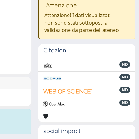
Attenzione
Attenzione! I dati visualizzati
non sono stati sottoposti a
validazione da parte dell'ateneo
Citazioni
ND
ND
ND
ND
social impact