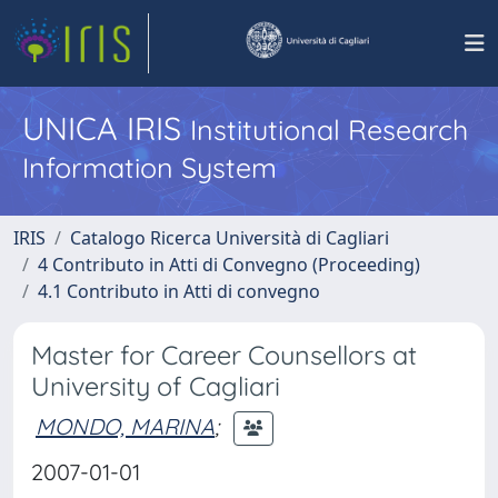
UNICA IRIS
Institutional Research
Information System
IRIS
Catalogo Ricerca Università di Cagliari
4 Contributo in Atti di Convegno (Proceeding)
4.1 Contributo in Atti di convegno
Master for Career Counsellors at
University of Cagliari
MONDO, MARINA
;
2007-01-01