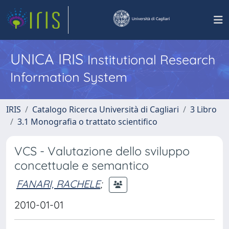
UNICA IRIS
Institutional Research
Information System
IRIS
Catalogo Ricerca Università di Cagliari
3 Libro
3.1 Monografia o trattato scientifico
VCS - Valutazione dello sviluppo
concettuale e semantico
FANARI, RACHELE
;
2010-01-01