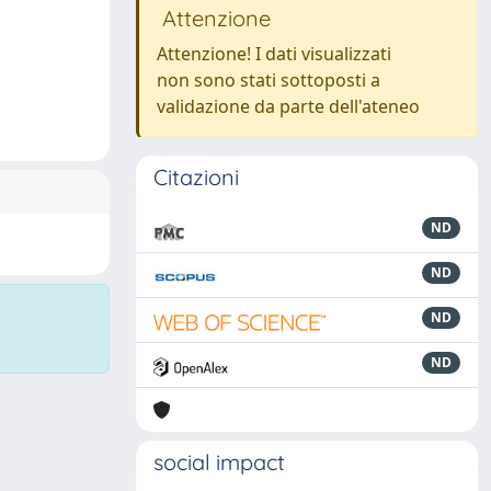
Attenzione
Attenzione! I dati visualizzati
non sono stati sottoposti a
validazione da parte dell'ateneo
Citazioni
ND
ND
ND
ND
social impact