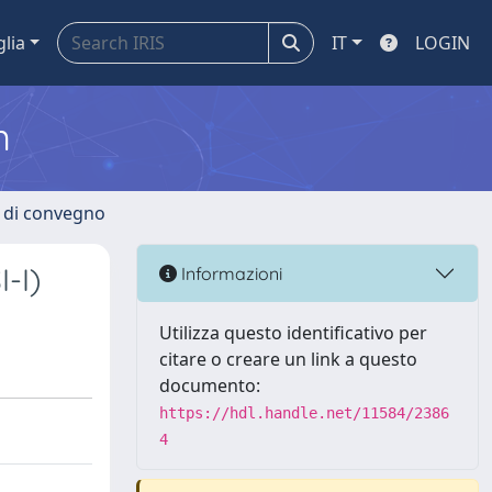
glia
IT
LOGIN
m
i di convegno
I-I)
Informazioni
Utilizza questo identificativo per
citare o creare un link a questo
documento:
https://hdl.handle.net/11584/2386
4