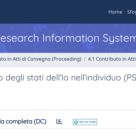
Home
Sfo
 Research Information Syste
uto in Atti di Convegno (Proceeding)
4.1 Contributo in Att
 degli stati dell’Io nell’individuo (PS
a completa (DC)