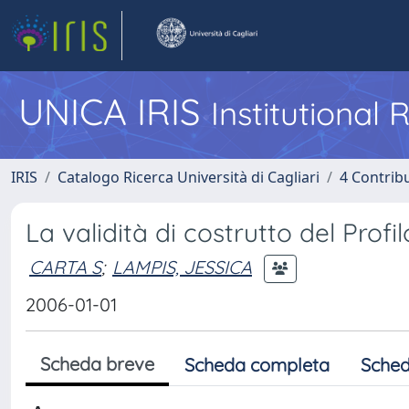
UNICA IRIS
Institutional
IRIS
Catalogo Ricerca Università di Cagliari
4 Contrib
La validità di costrutto del Profilo
CARTA S
;
LAMPIS, JESSICA
2006-01-01
Scheda breve
Scheda completa
Sched