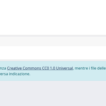
cenza
Creative Commons CC0 1.0 Universal
, mentre i file delle
versa indicazione.