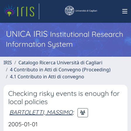
UNICA IRIS
Institutional Research
Information System
IRIS
Catalogo Ricerca Università di Cagliari
4 Contributo in Atti di Convegno (Proceeding)
4.1 Contributo in Atti di convegno
Checking risky events is enough for
local policies
BARTOLETTI, MASSIMO
;
2005-01-01