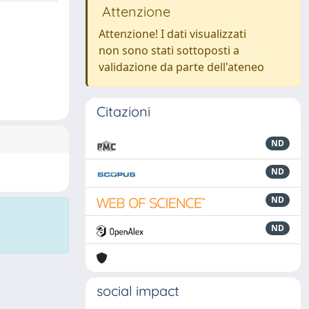
Attenzione
Attenzione! I dati visualizzati
non sono stati sottoposti a
validazione da parte dell'ateneo
Citazioni
ND
ND
ND
ND
social impact