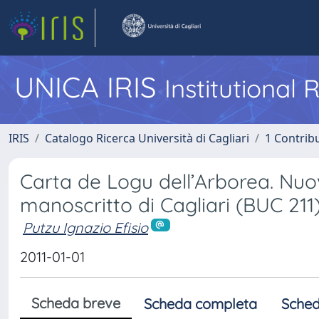
UNICA IRIS
Institutional
IRIS
Catalogo Ricerca Università di Cagliari
1 Contribu
Carta de Logu dell’Arborea. Nuov
manoscritto di Cagliari (BUC 211
Putzu Ignazio Efisio
2011-01-01
Scheda breve
Scheda completa
Sched