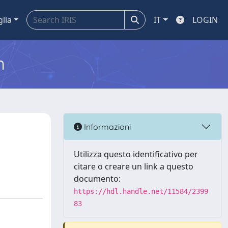
glia
IT
LOGIN
m
Informazioni
Utilizza questo identificativo per
citare o creare un link a questo
documento:
https://hdl.handle.net/11584/2399
83