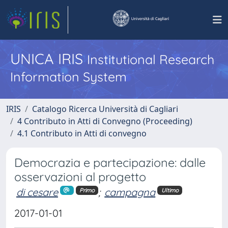
UNICA IRIS
Institutional Research
Information System
IRIS
Catalogo Ricerca Università di Cagliari
4 Contributo in Atti di Convegno (Proceeding)
4.1 Contributo in Atti di convegno
Democrazia e partecipazione: dalle
osservazioni al progetto
di cesare
;
campagna
Primo
Ultimo
2017-01-01