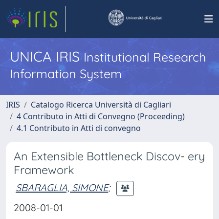
UNICA IRIS
Institutional Research
Information System
IRIS
Catalogo Ricerca Università di Cagliari
4 Contributo in Atti di Convegno (Proceeding)
4.1 Contributo in Atti di convegno
An Extensible Bottleneck Discov- ery
Framework
SBARAGLIA, SIMONE
;
2008-01-01